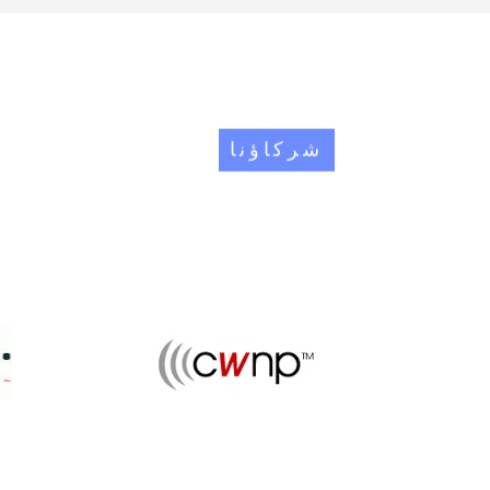
شركاؤنا