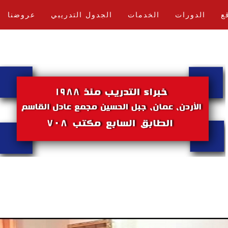
ع
الدورات
الخدمات
الجدول التدريبي
عروضنا