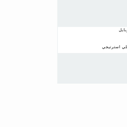
ايل
لي استرتيجي