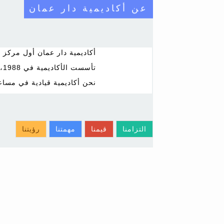
عن أكاديمية دار عمان
أكاديمية دار عمان أول مركز 
تأسست الأكاديمية في 1988، وتتخصص في دورات الصيانة، والاتصالات، والشبكات والتصميم
نحن أكاديمية قيادية في مسا
التزامنا
قيمنا
مهمتنا
رؤيتنا